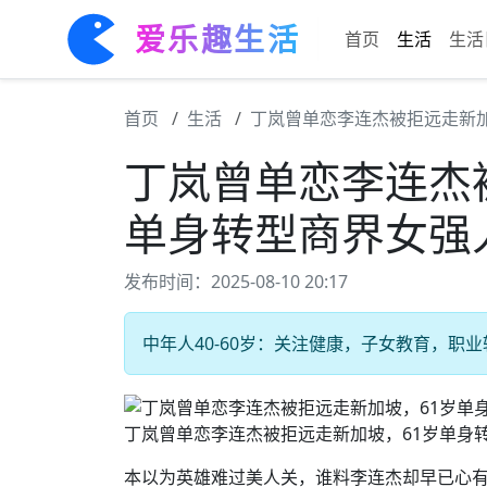
爱乐趣生活
首页
生活
生活
首页
生活
丁岚曾单恋李连杰被拒远走新加
丁岚曾单恋李连杰
单身转型商界女强
发布时间：2025-08-10 20:17
中年人40-60岁：关注健康，子女教育，职业转
丁岚曾单恋李连杰被拒远走新加坡，61岁单身
本以为英雄难过美人关，谁料李连杰却早已心