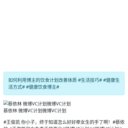
如何利用博主的饮食计划改善体质 #生活技巧# #健康生
活方式# #健康饮食博主#
蔡依林 微博VC计划微博VC计划
#王俊凯 你小子，终于知道怎么好好牵女生的手了啊！#蔡依