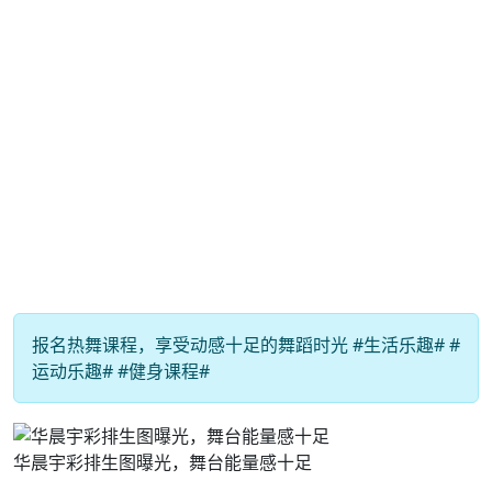
报名热舞课程，享受动感十足的舞蹈时光 #生活乐趣# #
运动乐趣# #健身课程#
华晨宇彩排生图曝光，舞台能量感十足