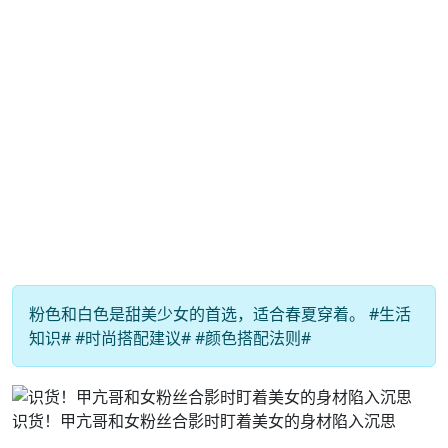
粉色和白色是甜美少女的首选，适合春夏穿着。 #生活
知识# #时尚搭配建议# #颜色搭配法则#
识货！甲亢哥和女粉丝合影时盯着美女的身材陷入沉思