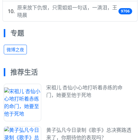
原来放下仇恨，只需姐姐一句话，一滴泪，王
9706
晓晨
专题
微博之夜
推荐生活
宋祖儿 杏仙小心地打听着赤练的命
门，她要至他于死地
黄子弘凡今日录制《歌手》总决赛路透
来了，你期待他的表现吗？