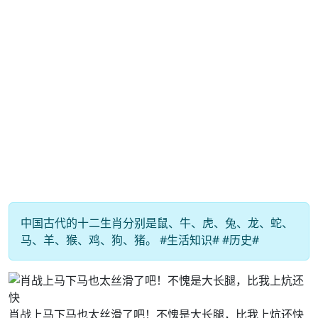
中国古代的十二生肖分别是鼠、牛、虎、兔、龙、蛇、
马、羊、猴、鸡、狗、猪。 #生活知识# #历史#
肖战上马下马也太丝滑了吧！不愧是大长腿，比我上炕还快