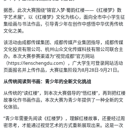
据悉，此次大赛围绕“锦官入梦·蜀韵红楼——《红楼梦》数
字艺术展”，以《红楼梦》文化为核心，面向全市中小学生征
集绘画与书法作品，引导青少年在创作中感悟中华优秀传统
文化之美。
该活动由成都传媒集团、成都传媒产业集团指导，成都传媒
文化投资有限公司、杭州山众文化传媒科技有限公司联合主
办。本次大赛参赛渠道为“视觉成都”官方网站
（https://lenschengdu.com），广大学生可登录网站活动
页面报名并上传作品，大赛征集阶段为8月28日-9月21日。
从传统阅读到书画：青少年的全新文化挑战
从传统的“读红楼”，到本次大赛倡导的“悟红楼”，再到把红楼
故事化作书画作品，本次大赛为青少年提供了一种全新的文
化体验。
“青少年需要先阅读《红楼梦》，理解红楼故事，还要经过周
密思考，才能通过视觉艺术的方式重新展现出来。这是一次