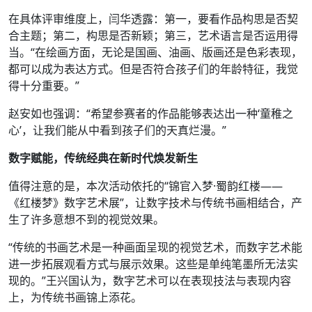
在具体评审维度上，闫华透露：第一，要看作品构思是否契
合主题；第二，构思是否新颖；第三，艺术语言是否运用得
当。“在绘画方面，无论是国画、油画、版画还是色彩表现，
都可以成为表达方式。但是否符合孩子们的年龄特征，我觉
得十分重要。”
赵安如也强调：“希望参赛者的作品能够表达出一种‘童稚之
心’，让我们能从中看到孩子们的天真烂漫。”
数字赋能，传统经典在新时代焕发新生
值得注意的是，本次活动依托的“锦官入梦·蜀韵红楼——
《红楼梦》数字艺术展”，让数字技术与传统书画相结合，产
生了许多意想不到的视觉效果。
“传统的书画艺术是一种画面呈现的视觉艺术，而数字艺术能
进一步拓展观看方式与展示效果。这些是单纯笔墨所无法实
现的。”王兴国认为，数字艺术可以在表现技法与表现内容
上，为传统书画锦上添花。