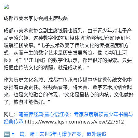
成都市美术家协会副主席钱磊
成都市美术家协会副主席钱磊也提到，由于青少年对电子产
品更感兴趣，这种数字化的“红楼体验”能够帮助他们更好地
理解红楼故事。“电子技术改变了传统文化的传播速度和方
式，从而产生的数字艺术是历史发展所趋。像《清明上河
图》《千里江山图》的数字化展示，都是很好的探索。只要
把握住传统文化的精髓，就是成功的。”
作为历史文化名城，成都在传承与传播中华优秀传统文化中
承担着重要责任。在钱磊看来，将大赛、数字艺术展结合起
来，也是文旅融合的体现，“文化是最核心的内核，文化做好
了，旅游才能做好。”
网址：
笔墨传经典·童心悟红楼：专家深度解读青少年书画与
经典传承
https://www.alqsh.com/news/view/227512
⬅️上一篇：
赌王去世5年再爆争产案，遭外甥追