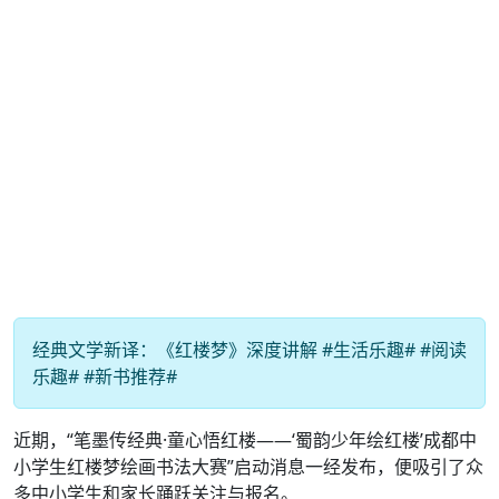
经典文学新译：《红楼梦》深度讲解 #生活乐趣# #阅读
乐趣# #新书推荐#
近期，“笔墨传经典·童心悟红楼——‘蜀韵少年绘红楼’成都中
小学生红楼梦绘画书法大赛”启动消息一经发布，便吸引了众
多中小学生和家长踊跃关注与报名。