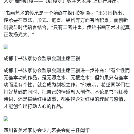
入梦·蜀韵红楼——《红楼梦》数字艺术展”上进行展出。
“书画艺术的传承是一个始终在探讨的问题。”王兴国指出，
传承要在章法、形式、笔墨、结构等方面有所积累，而创新
则要与时代语言结合，“只有二者并重，传统书画艺术才能真
正发扬光大。”
成都市书法家协会监事会副主席王骥
成都市书法家协会监事会副主席王骥进一步补充：“有个性而
无基本功的作品，是无源之水、无根之木；但如果只有基本
功而没有个性，就会成为刻板之作。”他表示，希望同学们在
打好基础的同时，把自己的情感融入创作。不论是书写红楼
诗词，还是描绘红楼故事，都要饱含对红楼的理解与感情，
才能创作出打动人心的作品。
四川省美术家协会少儿艺委会副主任闫华