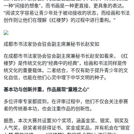
一种“间接的想象”，而书画是一种更直接、更具象的表达。
“阅读文字容易让青少年处于被动接收的状态，而绘画和书法
创作则让他们在理解《红楼梦》的过程中进行重构。”
成都市书法家协会驻会副主席兼秘书长赵安如
在成都市书法家协会驻会副主席兼秘书长赵安如看来，《红
楼梦》是传统文化的“经典中的经典”，绘画和书法同样是传
统文化的重要载体。二者结合，不仅有助于提升青少年的文
化自信，也能在他们心灵中埋下中华文明的种子。
基本功与创新并重，作品展现“童稚之心”
多位评审专家都提到，在评审过程中，他们不仅会关注参赛
者的传统基本功，也会注重作品的创新性。
据悉，本次大赛共设置30个奖项，涵盖金奖、银奖、铜奖及
人气奖，获奖者将获得证书、奖金或奖品，并有机会在“锦官