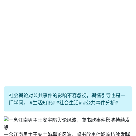
社会舆论对公共事件的影响不容忽视，舆情引导也是一
门学问。 #生活知识# #社会生活# #公共事件分析#
一念江南男主王安宇陷舆论风波，虞书欣事件影响持续发酵