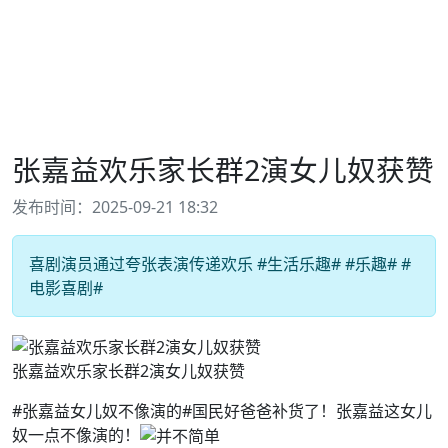
张嘉益欢乐家长群2演女儿奴获赞
发布时间：2025-09-21 18:32
喜剧演员通过夸张表演传递欢乐 #生活乐趣# #乐趣# #
电影喜剧#
张嘉益欢乐家长群2演女儿奴获赞
#张嘉益女儿奴不像演的#国民好爸爸补货了！张嘉益这女儿
奴一点不像演的！