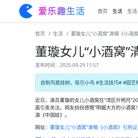
爱乐趣生活
首页
生活
生活
首页
生活
董璇女儿“小酒窝”清唱《小酒
董璇女儿“小酒窝
发布时间：2025-09-29 11:57
自制鸟窝挂树，吸引小鸟 #生活技巧# #园艺种
近日，演员董璇的女儿小酒窝在“湾区升明月”2
面引发关注。网友纷纷感慨“明媚大方的小酒窝
演《中国娃》。
网址：
董璇女儿“小酒窝”清唱《小酒窝》引热议