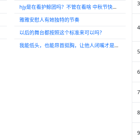
hjy是在看护鲸团吗？不管在看啥 中秋节快乐 与你云团圆
雅雅安慰人有她独特的节奏
以后的舞台都按照这个标准来可以吗？
我能低头，也能昂首挺胸，让他人闭嘴才是我的能力