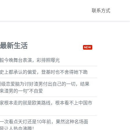
联系方式
最新生活
毅今晚舞台表演，彩排照曝光
史上都承认的偏爱，登基时也不舍得她下跪
顶级恋爱脑为讨好渣男付出自己的一切，结果
来渣男的一句”不自爱
家根本走的就是欧美路线，根本看不上中国市
一次看点天灯还是10年前，果然这种名场面
是让人热血沸腾！