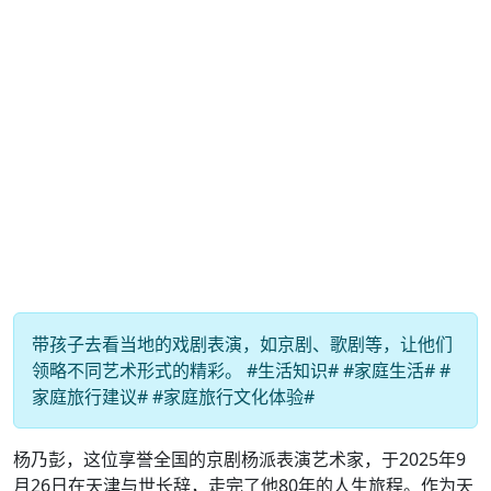
带孩子去看当地的戏剧表演，如京剧、歌剧等，让他们
领略不同艺术形式的精彩。 #生活知识# #家庭生活# #
家庭旅行建议# #家庭旅行文化体验#
杨乃彭，这位享誉全国的京剧杨派表演艺术家，于2025年9
月26日在天津与世长辞，走完了他80年的人生旅程。作为天