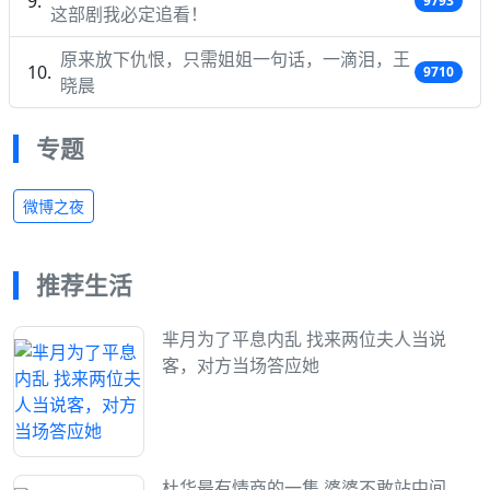
9793
这部剧我必定追看！
原来放下仇恨，只需姐姐一句话，一滴泪，王
9710
晓晨
专题
微博之夜
推荐生活
芈月为了平息内乱 找来两位夫人当说
客，对方当场答应她
杜华最有情商的一集 婆婆不敢站中间