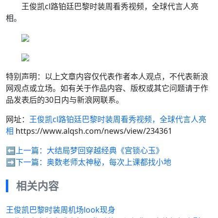
王俊凯cl路铂廷巴黎时装周看秀视频，全球代言人亮
相。
特别声明：以上文章内容仅代表作者本人观点，不代表新浪
网观点或立场。如有关于作品内容、版权或其它问题请于作
品发表后的30日内与新浪网联系。
网址：
王俊凯cl路铂廷巴黎时装周看秀视频，全球代言人亮
相
https://www.alqsh.com/news/view/234361
⬅️上一篇：
大结局梦回穿越经典《宫锁心玉》
➡️下一篇：
奥数老师太神秘，每次上课都找小地
相关内容
王俊凯巴黎时装周机场look现身