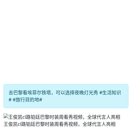
去巴黎看埃菲尔铁塔，可以选择夜晚灯光秀 #生活知识
# #旅行目的地#
王俊凯cl路铂廷巴黎时装周看秀视频，全球代言人亮相