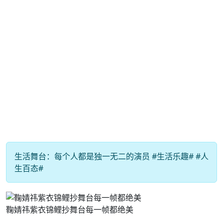
生活舞台：每个人都是独一无二的演员 #生活乐趣# #人
生百态#
鞠婧祎紫衣锦鲤抄舞台每一帧都绝美