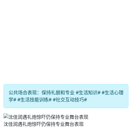
公共场合表现：保持礼貌和专业 #生活知识# #生活心理
学# #生活技能训练# #社交互动技巧#
沈佳润遇礼炮惊吓仍保持专业舞台表现