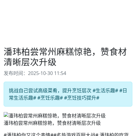
潘玮柏尝常州麻糕惊艳，赞食材
清晰层次升级
发布时间：2025-10-30 11:54
挑战自己尝试高级菜肴，提升烹饪层次 #生活乐趣# #日
常生活乐趣# #烹饪乐趣# #烹饪技巧提升#
潘玮柏尝常州麻糕惊艳，赞食材清晰层次升级
#潘玮柏你又这个表情##炙热游戏百厨大战# 潘玮柏的吃货