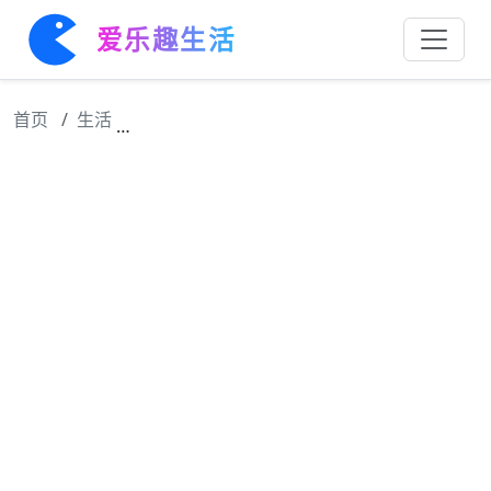
爱乐趣生活
首页
生活
潘玮柏尝常州麻糕惊艳，赞食材清晰层次升级