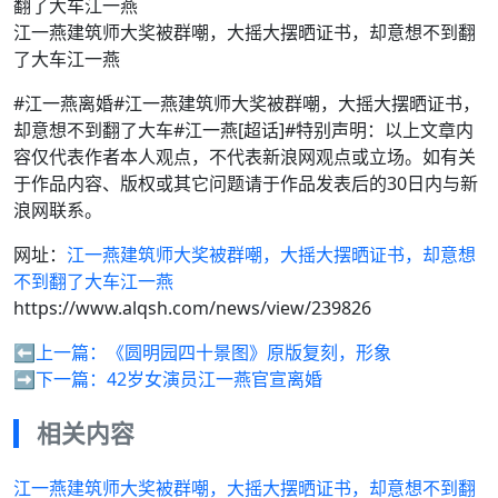
江一燕建筑师大奖被群嘲，大摇大摆晒证书，却意想不到翻
了大车江一燕
#江一燕离婚#江一燕建筑师大奖被群嘲，大摇大摆晒证书，
却意想不到翻了大车#江一燕[超话]#特别声明：以上文章内
容仅代表作者本人观点，不代表新浪网观点或立场。如有关
于作品内容、版权或其它问题请于作品发表后的30日内与新
浪网联系。
网址：
江一燕建筑师大奖被群嘲，大摇大摆晒证书，却意想
不到翻了大车江一燕
https://www.alqsh.com/news/view/239826
⬅️上一篇：
《圆明园四十景图》原版复刻，形象
➡️下一篇：
42岁女演员江一燕官宣离婚
相关内容
江一燕建筑师大奖被群嘲，大摇大摆晒证书，却意想不到翻