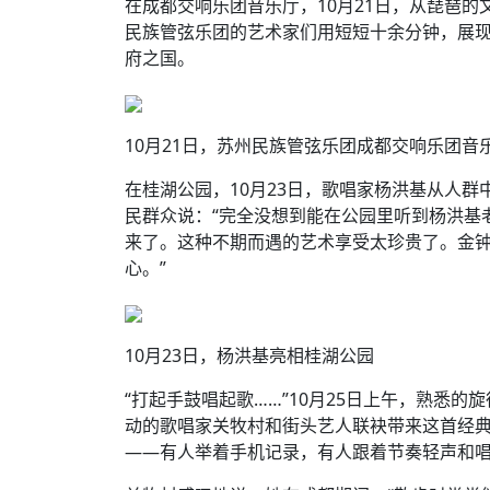
在成都交响乐团音乐厅，10月21日，从琵琶
民族管弦乐团的艺术家们用短短十余分钟，展
府之国。
10月21日，苏州民族管弦乐团成都交响乐团音
在桂湖公园，10月23日，歌唱家杨洪基从人群
民群众说：“完全没想到能在公园里听到杨洪基
来了。这种不期而遇的艺术享受太珍贵了。金
心。”
10月23日，杨洪基亮相桂湖公园
“打起手鼓唱起歌……”10月25日上午，熟悉的
动的歌唱家关牧村和街头艺人联袂带来这首经
——有人举着手机记录，有人跟着节奏轻声和