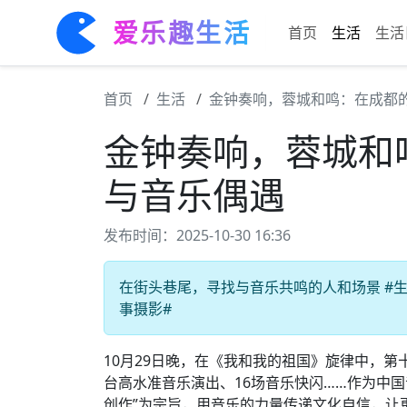
爱乐趣生活
首页
生活
生活
首页
生活
金钟奏响，蓉城和鸣：在成都
金钟奏响，蓉城和
与音乐偶遇
发布时间：2025-10-30 16:36
在街头巷尾，寻找与音乐共鸣的人和场景 #生活
事摄影#
10月29日晚，在《我和我的祖国》旋律中，第
台高水准音乐演出、16场音乐快闪……作为中
创作”为宗旨，用音乐的力量传递文化自信，让