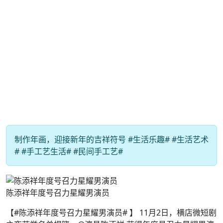
制作年画，迎接新年的吉祥符号 #生活乐趣# #生活艺术
# #手工艺生活# #民间手工艺#
陈添祥年度号召力星耀男演员
【#陈添祥年度号召力星耀男演员# 】 11月2日，横店微短剧