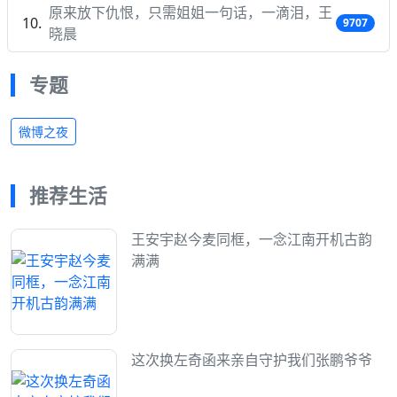
原来放下仇恨，只需姐姐一句话，一滴泪，王
9707
晓晨
专题
微博之夜
推荐生活
王安宇赵今麦同框，一念江南开机古韵
满满
这次换左奇函来亲自守护我们张鹏爷爷