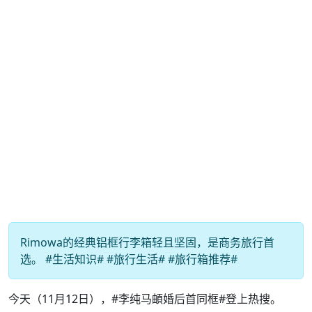
Rimowa的经典铝框行李箱轻且坚固，是商务旅行首
选。 #生活知识# #旅行生活# #旅行箱推荐#
今天（11月12日），#李纯马頔婚后首同框#登上热搜。