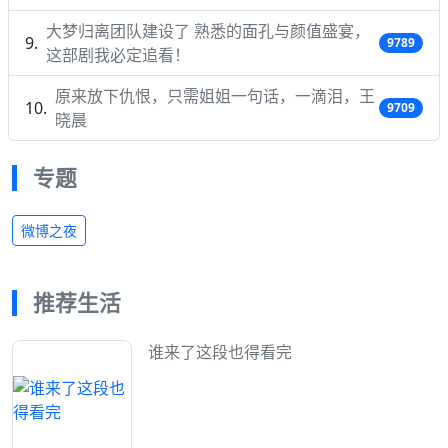
大梦归离团队建设了 熟悉的面孔与颜值盛宴，
9789
这部剧我必定追看！
原来放下仇恨，只需姐姐一句话，一滴泪，王
9709
晓晨
专题
微博之夜
推荐生活
谁来了这段也得看完