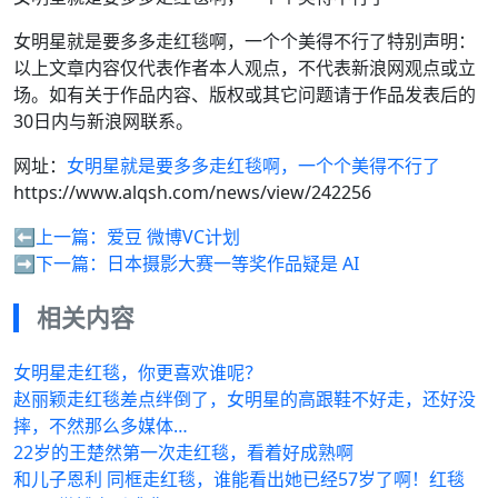
女明星就是要多多走红毯啊，一个个美得不行了特别声明：
以上文章内容仅代表作者本人观点，不代表新浪网观点或立
场。如有关于作品内容、版权或其它问题请于作品发表后的
30日内与新浪网联系。
网址：
女明星就是要多多走红毯啊，一个个美得不行了
https://www.alqsh.com/news/view/242256
⬅️上一篇：
爱豆 微博VC计划
➡️下一篇：
日本摄影大赛一等奖作品疑是 AI
相关内容
女明星走红毯，你更喜欢谁呢？
赵丽颖走红毯差点绊倒了，女明星的高跟鞋不好走，还好没
摔，不然那么多媒体…
22岁的王楚然第一次走红毯，看着好成熟啊
和儿子恩利 同框走红毯，谁能看出她已经57岁了啊！红毯