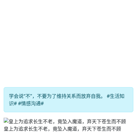
学会说“不”，不要为了维持关系而放弃自我。 #生活知
识# #情感沟通#
皇上为追求长生不老，竟坠入魔道，弃天下苍生而不顾