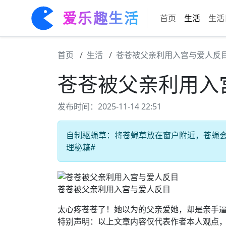
爱乐趣生活
首页
生活
生活
首页
生活
苍苍被父亲利用入宫与爱人反
苍苍被父亲利用入
发布时间：2025-11-14 22:51
自制驱蝇草：将苍蝇草放在窗户附近，苍蝇会被
理秘籍#
苍苍被父亲利用入宫与爱人反目
太心疼苍苍了！她以为的父亲爱她，却是亲手逼
特别声明：以上文章内容仅代表作者本人观点