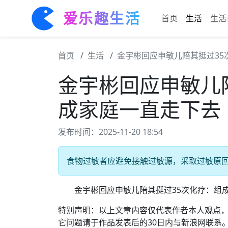
爱乐趣生活
首页
生活
生活
首页
生活
金宇彬回应申敏儿陪其挺过35
金宇彬回应申敏儿
成家庭一直走下去
发布时间：2025-11-20 18:54
食物过敏者应避免接触过敏源，采取过敏原回避
金宇彬回应申敏儿陪其挺过35次化疗：组成
特别声明：以上文章内容仅代表作者本人观点
它问题请于作品发表后的30日内与新浪网联系