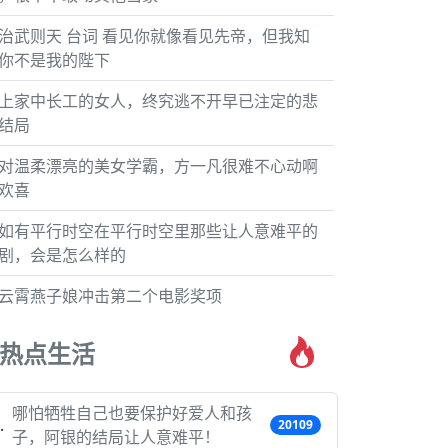
治武则天 台词 看见你就像看见先帝，但我知
你不是我的陛下
上家中长工的女人，终究逃不开早已注定的悲
结局
对温柔漂亮的美女学霸，方一凡很难不心动啊
欢喜
如有平行时空在平行时空里那些让人意难平的
剧，会是怎么样的
云霄燕子娘冲击第二个电影奖项
热点生活
哪怕牺牲自己也要保护好爱人和孩
20109
子，阿银的结局让人意难平！