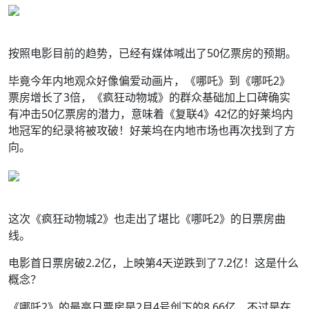
按照电影目前的趋势，已经有媒体喊出了50亿票房的预期。
毕竟今年内地观众好像偏爱动画片，《哪吒》到《哪吒2》
票房增长了3倍，《疯狂动物城》的群众基础加上口碑确实
有冲击50亿票房的潜力，意味着《复联4》42亿的好莱坞内
地冠军的纪录将被攻破！好莱坞在内地市场也再次找到了方
向。
这次《疯狂动物城2》也走出了堪比《哪吒2》的日票房曲
线。
电影首日票房破2.2亿，上映第4天逆跌到了7.2亿！这是什么
概念？
《哪吒2》的最高日票房是2月4号创下的8.66亿，不过是在