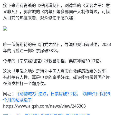
接下来还有肖战的《得闲瑾制》，刘德华的《无名之辈：意
义非凡》，郭富城的《内幕》等多部国产大制作首映，可惜
从目前的热度来看，观众恐怕不感兴趣！
唯一值得期待的是《用武之地》，导演申奥口碑过硬，2023
年的《孤注一掷》票房破38亿。
今年的《南京照相馆》拯救暑期档，票房冲破30.17亿。
这次《用武之地》是海外中国人真实自救经历改编的故事，
有战争有人性，算是申奥的拿手好戏，或许能够带领国产片
在贺岁档打一个翻身仗。
网址：
《动物城2》逆跌，日票房破7.2亿，《哪吒2》保持9
个月的纪录没了
https://www.alqsh.com/news/view/245303