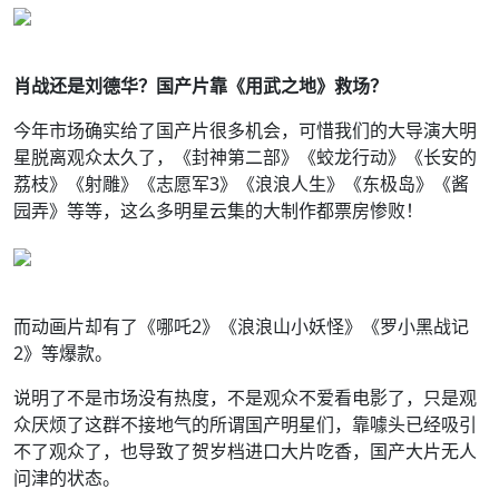
肖战还是刘德华？国产片靠《用武之地》救场？
今年市场确实给了国产片很多机会，可惜我们的大导演大明
星脱离观众太久了，《封神第二部》《蛟龙行动》《长安的
荔枝》《射雕》《志愿军3》《浪浪人生》《东极岛》《酱
园弄》等等，这么多明星云集的大制作都票房惨败！
而动画片却有了《哪吒2》《浪浪山小妖怪》《罗小黑战记
2》等爆款。
说明了不是市场没有热度，不是观众不爱看电影了，只是观
众厌烦了这群不接地气的所谓国产明星们，靠噱头已经吸引
不了观众了，也导致了贺岁档进口大片吃香，国产大片无人
问津的状态。