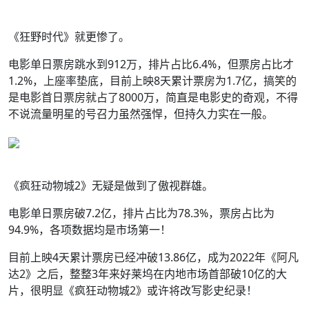
《狂野时代》就更惨了。
电影单日票房跳水到912万，排片占比6.4%，但票房占比才
1.2%，上座率垫底，目前上映8天累计票房为1.7亿，搞笑的
是电影首日票房就占了8000万，简直是电影史的奇观，不得
不说流量明星的号召力虽然强悍，但持久力实在一般。
《疯狂动物城2》无疑是做到了傲视群雄。
电影单日票房破7.2亿，排片占比为78.3%，票房占比为
94.9%，各项数据均是市场第一！
目前上映4天累计票房已经冲破13.86亿，成为2022年《阿凡
达2》之后，整整3年来好莱坞在内地市场首部破10亿的大
片，很明显《疯狂动物城2》或许将改写影史纪录！