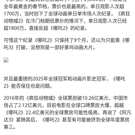
全年最黄金的春节档，票价也是最高的，单日观影人次超
1700万，当时创下了全球动画单日单市场人次纪录，《疯狂
动物城2》在冷门档期低票价的情况下，单日观影人次已经
超1800万，直接反超《哪吒2》的纪录。
可惜这个纪录《哪吒2》只保持了9个月，还以为只能靠《哪
吒3》打破，没想到是一部好莱坞动画大片。
并且最重磅的2025年全球冠军和动画片影史冠军，《哪吒
2》能否保住也是问题。
2016年的《疯狂动物城》全球票房破10.26亿美元，中国市
场占了2.12亿美元，目前电影在全球口碑票房大爆，超越
《哪吒2》22.4亿美元的全球票房可能性极高，再说了《阿凡
达3》紧随其后，《哪吒2》甚至有可能被挤到全球年度票房
第三。