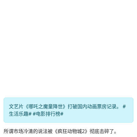
文艺片《哪吒之魔童降世》打破国内动画票房记录。 #
生活乐趣# #电影排行榜#
所谓市场冷清的说法被《疯狂动物城2》彻底击碎了。