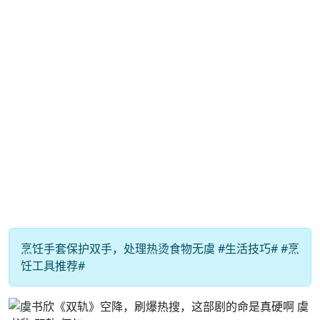
烹饪手套保护双手，处理热烫食物无虞 #生活技巧# #烹
饪工具推荐#