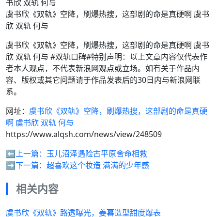
虞书欣《双轨》空降，刷爆热搜，这部剧的命是真硬啊 虞书
欣 双轨 何与
虞书欣《双轨》空降，刷爆热搜，这部剧的命是真硬啊 虞书
欣 双轨 何与 #双轨口碑#特别声明：以上文章内容仅代表作
者本人观点，不代表新浪网观点或立场。如有关于作品内
容、版权或其它问题请于作品发表后的30日内与新浪网联
系。
网址：
虞书欣《双轨》空降，刷爆热搜，这部剧的命是真硬
啊 虞书欣 双轨 何与
https://www.alqsh.com/news/view/248509
⬅️上一篇：
玉儿沼泽遇险古平原舍命相救
➡️下一篇：
超喜欢这个妆造 满满的少年感
相关内容
虞书欣《双轨》路透曝光，姜暮造型甜度爆表