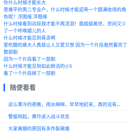
你什么时候才能长大
意难平的男二专业户，什么时候才能迎来一个圆满收场的角
色呢？浮图缘 浮图缘
什么时候看到这段我才能不再流泪！眉姐姐离世，世间又少
了一个呼唤嬛儿的人
什么时候才能见到蒋丞啊
爱吃醋的裴大人真是让人又爱又恨 因为一个片段竟然看完了
整部剧
因为一个片段看了一部剧
什么时候才能见到如此鲜活的小S
看了一个片段掉了一部剧
随便看看
这么寒冷的夜晚，雨水绵绵，早早地赶来，真的没有必要
警报响起，黄玲进入战斗状态
大家离婚的原因有多炸裂离婚