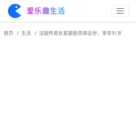
爱乐趣生活
首页
生活
法国传奇女星碧姬芭铎去世，享年91岁