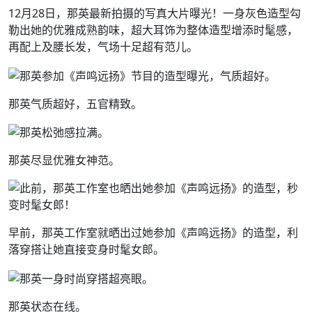
12月28日，那英最新拍摄的写真大片曝光！一身灰色造型勾
勒出她的优雅成熟韵味，超大耳饰为整体造型增添时髦感，
再配上及腰长发，气场十足超有范儿。
那英气质超好，五官精致。
那英尽显优雅女神范。
早前，那英工作室就晒出过她参加《声鸣远扬》的造型，利
落穿搭让她直接变身时髦女郎。
那英状态在线。