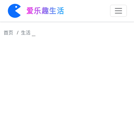
爱乐趣生活
首页
生活
那英最新写真释出！长发及腰超飒，灰色造型