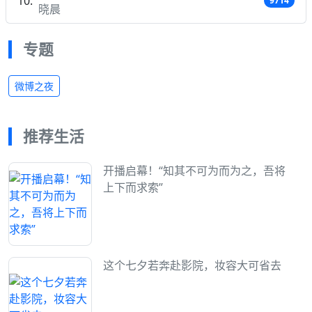
9714
晓晨
专题
微博之夜
推荐生活
开播启幕！“知其不可为而为之，吾将
上下而求索”
这个七夕若奔赴影院，妆容大可省去