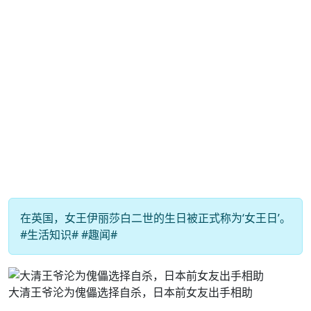
在英国，女王伊丽莎白二世的生日被正式称为‘女王日’。
#生活知识# #趣闻#
大清王爷沦为傀儡选择自杀，日本前女友出手相助