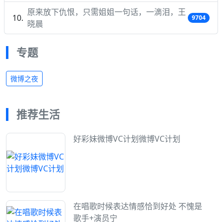
原来放下仇恨，只需姐姐一句话，一滴泪，王
9704
晓晨
专题
微博之夜
推荐生活
好彩妹微博VC计划微博VC计划
在唱歌时候表达情感恰到好处 不愧是
歌手+演员宁