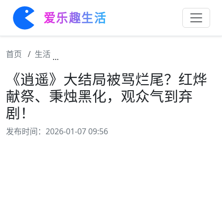
爱乐趣生活
首页
生活
《逍遥》大结局被骂烂尾？红烨献祭、秉烛黑
《逍遥》大结局被骂烂尾？红烨
献祭、秉烛黑化，观众气到弃
剧！
发布时间：2026-01-07 09:56