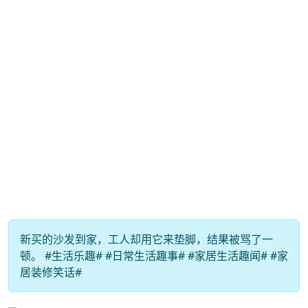
新买的沙发到家，工人却用它来垫脚，结果被骂了一
顿。 #生活乐趣# #日常生活趣事# #家居生活趣闻# #家
居装修笑话#