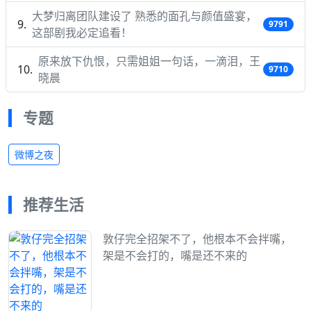
大梦归离团队建设了 熟悉的面孔与颜值盛宴，
9791
这部剧我必定追看！
原来放下仇恨，只需姐姐一句话，一滴泪，王
9710
晓晨
专题
微博之夜
推荐生活
敦仔完全招架不了，他根本不会拌嘴，
架是不会打的，嘴是还不来的