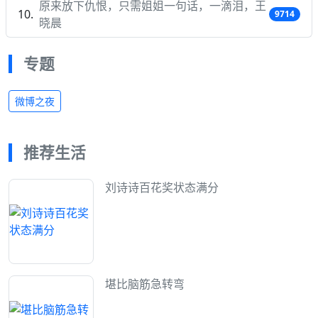
原来放下仇恨，只需姐姐一句话，一滴泪，王
9714
晓晨
专题
微博之夜
推荐生活
刘诗诗百花奖状态满分
堪比脑筋急转弯