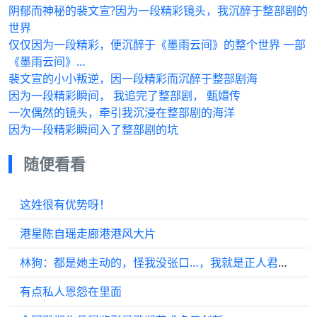
阴郁而神秘的裴文宣?因为一段精彩镜头，我沉醉于整部剧的
世界
仅仅因为一段精彩，便沉醉于《墨雨云间》的整个世界 一部
《墨雨云间》…
裴文宣的小小叛逆，因一段精彩而沉醉于整部剧海
因为一段精彩瞬间， 我追完了整部剧， 甄嬛传
一次偶然的镜头，牵引我沉浸在整部剧的海洋
因为一段精彩瞬间入了整部剧的坑
随便看看
这姓很有优势呀！
港星陈自瑶走廊港港风大片
林狗：都是她主动的，怪我没张口…，我就是正人君子林更新！
有点私人恩怨在里面