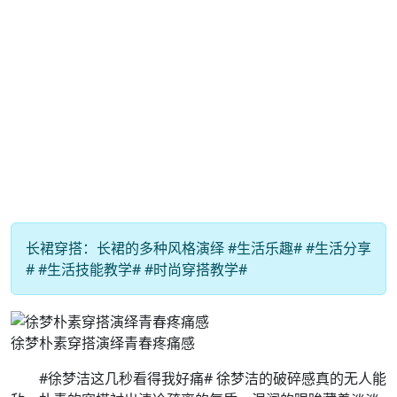
长裙穿搭：长裙的多种风格演绎 #生活乐趣# #生活分享
# #生活技能教学# #时尚穿搭教学#
徐梦朴素穿搭演绎青春疼痛感
#徐梦洁这几秒看得我好痛# 徐梦洁的破碎感真的无人能