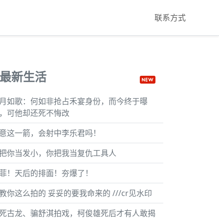
联系方式
最新生活
月如歌：何如非抢占禾宴身份，而今终于曝
，可他却还死不悔改
意这一箭，会射中李乐君吗！
把你当发小，你把我当复仇工具人
菲！天后的排面！夯爆了！
教你这么拍的 妥妥的要我命来的 ///cr见水印
死古龙、骗舒淇拍戏，柯俊雄死后才有人敢揭