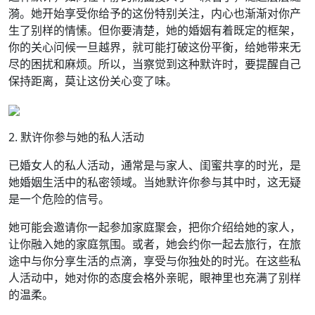
漪。她开始享受你给予的这份特别关注，内心也渐渐对你产
生了别样的情愫。但你要清楚，她的婚姻有着既定的框架，
你的关心问候一旦越界，就可能打破这份平衡，给她带来无
尽的困扰和麻烦。所以，当察觉到这种默许时，要提醒自己
保持距离，莫让这份关心变了味。
2. 默许你参与她的私人活动
已婚女人的私人活动，通常是与家人、闺蜜共享的时光，是
她婚姻生活中的私密领域。当她默许你参与其中时，这无疑
是一个危险的信号。
她可能会邀请你一起参加家庭聚会，把你介绍给她的家人，
让你融入她的家庭氛围。或者，她会约你一起去旅行，在旅
途中与你分享生活的点滴，享受与你独处的时光。在这些私
人活动中，她对你的态度会格外亲昵，眼神里也充满了别样
的温柔。