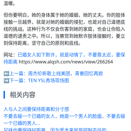
温暖。
但你要明白，她的身体属于她的婚姻，她的丈夫。你的肢体
接触一旦越界，就是对她的婚姻的侵犯，也是对自己道德底
线的挑战。这种行为不仅会伤害到她的家庭，也会让你陷入
道德的谴责之中。所以，当察觉到她默许肢体接触时，要立
刻保持距离，坚守自己的原则和底线。
网址：
已婚女人如下默许，就是动情了，不要靠太近，要保
持距离
https://www.alqsh.com/news/view/266264
⬅️上一篇：
周杰伦新歌上线美团，青春回忆再掀
➡️下一篇：
TEN YSL秀场现场图
相关内容
人与人之间要保持距离和分寸感
不要去碰一个已婚的女人，她是一个男人的脸面，不要去碰
一个已婚的男人…
兄妹也要保持好距离，因为爱本来就是控制不住的