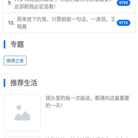
9793
这部剧我必定追看！
原来放下仇恨，只需姐姐一句话，一滴泪，王
9710
晓晨
专题
微博之夜
推荐生活
镜头里的每一次接送，都通向这最重要
的一天！