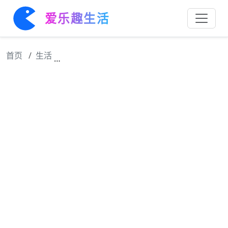
爱乐趣生活
首页
生活
已婚女人如下默许，就是动情了，不要靠太近