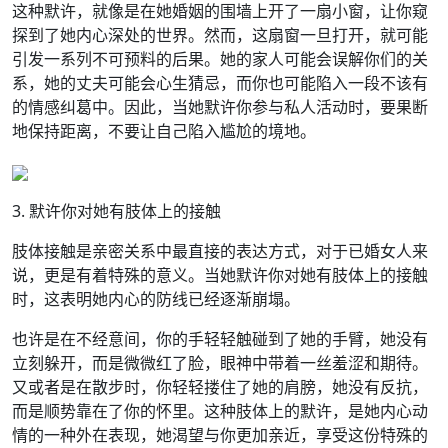
这种默许，就像是在她婚姻的围墙上开了一扇小窗，让你窥
探到了她内心深处的世界。然而，这扇窗一旦打开，就可能
引发一系列不可预料的后果。她的家人可能会误解你们的关
系，她的丈夫可能会心生猜忌，而你也可能陷入一段不该有
的情感纠葛中。因此，当她默许你参与私人活动时，要果断
地保持距离，不要让自己陷入尴尬的境地。
3. 默许你对她有肢体上的接触
肢体接触是亲密关系中最直接的表达方式，对于已婚女人来
说，更是有着特殊的意义。当她默许你对她有肢体上的接触
时，这表明她内心的防线已经逐渐崩塌。
也许是在不经意间，你的手轻轻触碰到了她的手臂，她没有
立刻躲开，而是微微红了脸，眼神中带着一丝羞涩和期待。
又或者是在散步时，你轻轻搂住了她的肩膀，她没有反抗，
而是顺势靠在了你的怀里。这种肢体上的默许，是她内心动
情的一种外在表现，她渴望与你更加亲近，享受这份特殊的