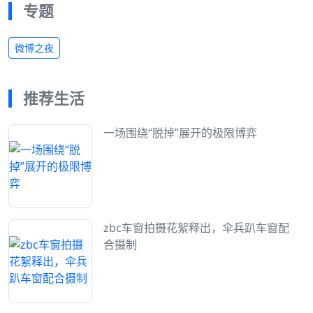
专题
微博之夜
推荐生活
一场围绕“脱掉”展开的极限博弈
zbc车窗拍摄花絮释出，伞兵趴车窗配
合摄制