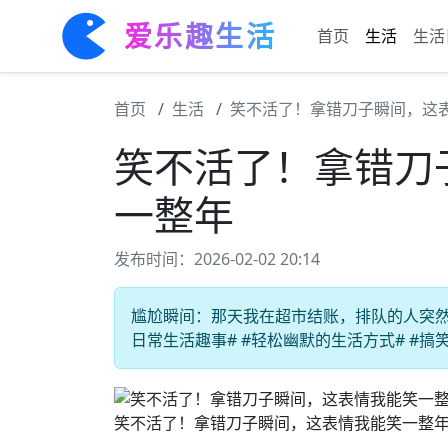
爱乐趣生活
首页
生活
生活
首页
生活
笑不活了！拿错刀子瞬间，这
笑不活了！拿错刀
一整年
发布时间：2026-02-02 20:14
尴尬瞬间：那天我在超市结账，排队的人突然大
日常生活趣事# #轻松幽默的生活方式# #搞
笑不活了！拿错刀子瞬间，这表情我能笑一整