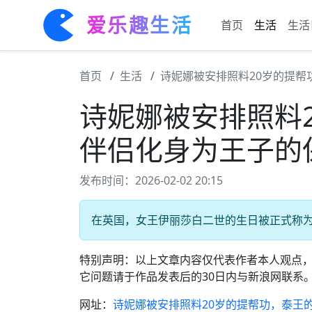
爱乐趣生活
首页
生活
生活
首页
生活
诗妮娜被安排照料20岁的提帮
诗妮娜被安排照料
伴侣化身为王子的
发布时间：2026-02-02 20:15
在英国，女王伊丽莎白二世的生日被正式称为‘女
特别声明：以上文章内容仅代表作者本人观点
它问题请于作品发表后的30日内与新浪网联系
网址：
诗妮娜被安排照料20岁的提帮功，泰王