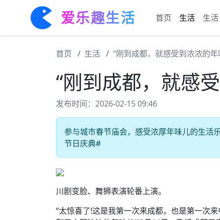
爱乐趣生活
首页
生活
生活
首页
生活
“刚到成都，就感受到浓浓的年
“刚到成都，就感受
发布时间：2026-02-15 09:46
参与城市春节庙会，感受浓厚年味儿的生活乐趣 
节日庆典#
川剧变脸、舞狮表演轮番上演。
“太惊喜了!这是我第一次来成都，也是第一次