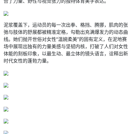
合了力量、野性与视觉张力的独特体育美学表达。
泥浆覆盖下，运动员的每一次出拳、格挡、腾挪，肌肉的张
弛与肢体的舒展都被精准定格，勾勒出充满爆发力的动态曲
线。她们抛开世俗对女性“温婉柔美”的固有定义，在泥地赛
场中展现出独有的力量美感与坚韧内核，打破了人们对女性
体能的刻板印象，以最生动、最立体的镜头语言，诠释出新
时代女性的蓬勃力量。