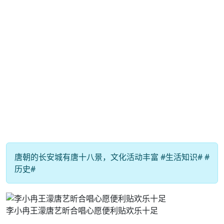
唐朝的长安城有唐十八景，文化活动丰富 #生活知识# #
历史#
李小冉王濛唐艺昕合唱心愿便利贴欢乐十足