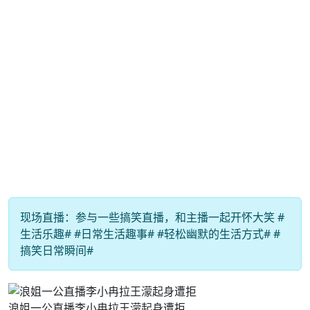
现场直播：参与一些搞笑直播，和主播一起开怀大笑 #
生活乐趣# #日常生活趣事# #轻松幽默的生活方式# #
搞笑日常瞬间#
浪姐一公直播李小冉拉王濛起身遭拒