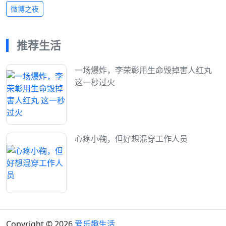
微博之夜
推荐生活
一场爆炸，李荣彰用生命毁掉害人红丸
这一秒过火
心疼小鞠，但好想混穿工作人员
Copyright © 2026
爱乐趣生活