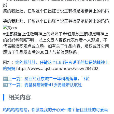
笑的我肚肚，任敏这个口出狂言说王鹤棣是她精神上的妈妈
笑的我肚肚，任敏这个口出狂言说王鹤棣是她精神上的妈妈
#王鹤棣当上任敏精神上的妈妈了##任敏说王鹤棣是精神上
的妈妈#特别声明：以上文章内容仅代表作者本人观点，不
代表新浪网观点或立场。如有关于作品内容、版权或其它问
题请于作品发表后的30日内与新浪网联系。
网址：
笑的我肚肚，任敏这个口出狂言说王鹤棣是她精神上
的妈妈
https://www.alqsh.com/news/view/284702
⬅️上一篇：
炎亚纶汪东城二十年纠葛落幕，飞轮
➡️下一篇：
麦基称詹姆斯41岁仍能带队取胜
相关内容
哈哈哈哈哈哈，你就是我的开心果~ 这个捂住肚肚的可爱动