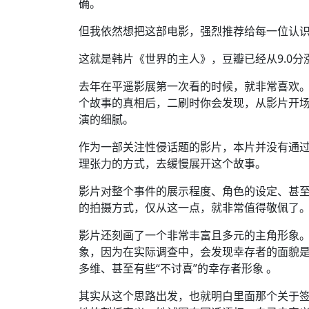
确。
但我依然想把这部电影，强烈推荐给每一位认
这就是韩片《世界的主人》，豆瓣已经从9.0分
去年在平遥影展第一次看的时候，就非常喜欢
个故事的真相后，二刷时你会发现，从影片开
演的细腻。
作为一部关注性侵话题的影片，本片并没有通
理张力的方式，去缓慢展开这个故事。
影片对整个事件的展示程度、角色的设定、甚
的拍摄方式，仅从这一点，就非常值得敬佩了
影片还刻画了一个非常丰富且多元的主角形象
象，因为在实际调查中，会发现幸存者的面貌
多维、甚至有些“不讨喜”的幸存者形象 。
其实从这个思路出发，也就明白里面那个关于