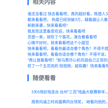
相关内容
谁还没看过 快去看看吧，真的超好看，既感人
都来看看吧， 热度已经突破3万，越看越让人
新剧来袭... 快来看看吧！
我发现这里备受欢迎，快来看看吧
灵感一来，就吹了个笛花，凑合着看看吧
心情不好时，就来看看吧这个小甜豆
快来看看吧，看看你最适合哪个角色？不得不
快来看看吧，看看你适合哪个角色？不得不说
“再让我看看吧？”驸马费尽心机巩固自己正宫的
剪了一个五花肉的 短视频，超有趣！快来看看
随便看看
3天6场好戏连台 台州“三百”戏曲大联赛新年鸣锣
周奇向涵之时尚盛典同台领奖， 她看向他