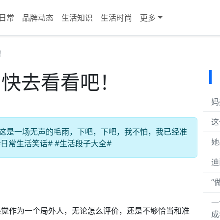
日常
品牌动态
生活知识
生活时尚
更多
！
，快去看看吧！
妈
这
说：这是一场无声的毛雨，下吧，下吧，我不怕，我已经准
她
#日常生活笑话# #生活段子大全#
迪
“
一
感觉作为一个局外人，无论怎么评价，还是不够恰当和准
成