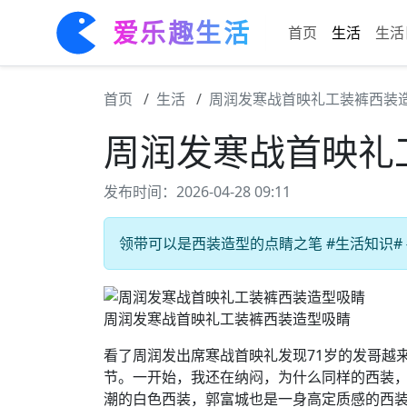
爱乐趣生活
首页
生活
生活
首页
生活
周润发寒战首映礼工装裤西装
周润发寒战首映礼
发布时间：2026-04-28 09:11
领带可以是西装造型的点睛之笔 #生活知识# 
周润发寒战首映礼工装裤西装造型吸睛
看了周润发出席寒战首映礼发现71岁的发哥越
节。​一开始，我还在纳闷，为什么同样的西装
潮的白色西装，郭富城也是一身高定质感的西装