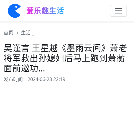
爱乐趣生活
首页
生活
吴谨言 王星越《墨雨云间》萧老将军救出孙
吴谨言 王星越《墨雨云间》萧老
将军救出孙媳妇后马上跑到萧蘅
面前邀功…
发布时间：2024-06-23 22:19