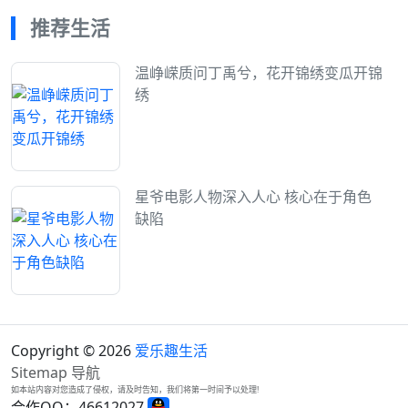
推荐生活
温峥嵘质问丁禹兮，花开锦绣变瓜开锦
绣
星爷电影人物深入人心 核心在于角色
缺陷
Copyright © 2026
爱乐趣生活
Sitemap
导航
如本站内容对您造成了侵权，请及时告知，我们将第一时间予以处理!
合作QQ：46612027