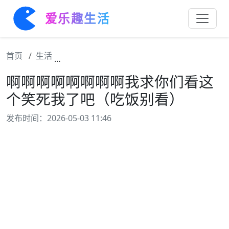
爱乐趣生活
首页
生活
啊啊啊啊啊啊啊啊我求你们看这个笑死我了吧
啊啊啊啊啊啊啊啊我求你们看这
个笑死我了吧（吃饭别看）
发布时间：2026-05-03 11:46