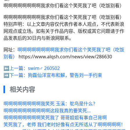
啊啊啊啊啊啊啊啊我求你们看这个笑死我了吧（吃饭别看）
啊啊啊啊啊啊啊啊我求你们看这个笑死我了吧（吃饭别看）
特别声明：以上文章内容仅代表作者本人观点，不代表新浪
网观点或立场。如有关于作品内容、版权或其它问题请于作
品发表后的30日内与新浪网联系。
网址：
啊啊啊啊啊啊啊啊我求你们看这个笑死我了吧（吃饭
别看）
https://www.alqsh.com/news/view/286630
⬅️上一篇：
swim‍♂️ ‪260502
➡️下一篇：
狗磊仙洋宣布和解，警告刘一手约束
相关内容
啊啊啊啊啊啊啊啊我笑死 玉溪：鸵鸟是什么？
啊啊啊啊啊啊啊啊啊啊这段我真的要笑死…
啊啊啊啊啊啊啊啊笑死我了 哥哥姐姐有事自己背啊
笑死我了，老师 我们老时好像有点无所适从了啊啊啊啊啊！