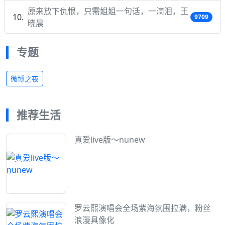
原来放下仇恨，只需姐姐一句话，一滴泪，王
9709
晓晨
专题
微博之夜
推荐生活
真爱live版～nunew
罗云熙演唱会全场紫海氛围拉满，粉丝
浪漫具像化