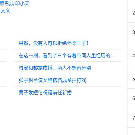
董思成 印小天
国大义
果然，没有人可以拒绝怀柔王子！
在这一刻，看到了三个有着不同人生经历的女人彼此欣赏，惺惺相惜的珍贵感情
晋安和黎霜成婚，两人不想再分别
张子枫首演女警搭档成龙拍打戏
男子发短信祝福前任新婚